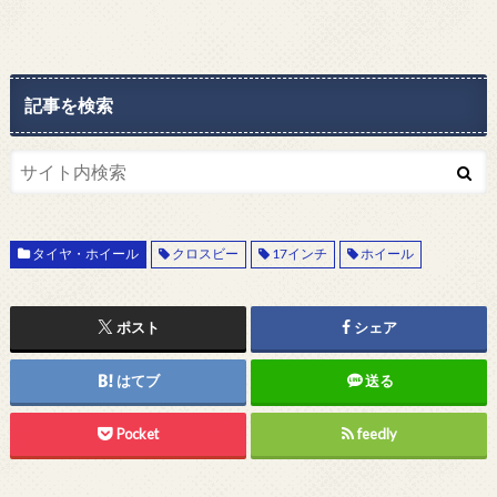
記事を検索
タイヤ・ホイール
クロスビー
17インチ
ホイール
ポスト
シェア
はてブ
送る
Pocket
feedly