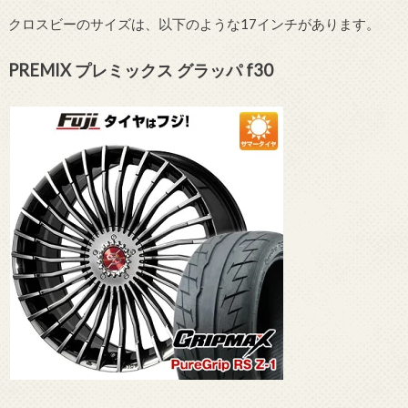
クロスビーのサイズは、以下のような17インチがあります。
PREMIX プレミックス グラッパ f30