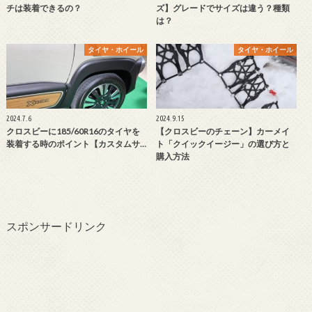
チは装着できるの？
ズ】グレードでサイズは違う？種類
は？
タイヤ・ホイール
タイヤ・ホイール
2024.7.6
2024.9.15
クロスビーに185/60R16のタイヤを
【クロスビーのチェーン】カーメイ
装着する時のポイント【カスタムサ…
ト「クイックイージー」の選び方と
購入方法
スポンサードリンク