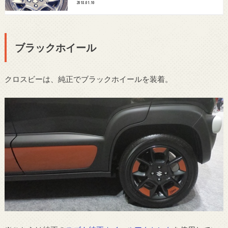
2018.01.10
ブラックホイール
クロスビーは、純正でブラックホイールを装着。