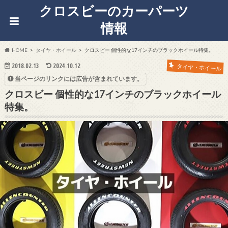
クロスビーのカーパーツ
情報
HOME
タイヤ・ホイール
クロスビー 個性的な17インチのブラックホイール特集。
2018.02.13
2024.10.12
タイヤ・ホイール
当ページのリンクには広告が含まれています。
クロスビー 個性的な17インチのブラックホイール
特集。