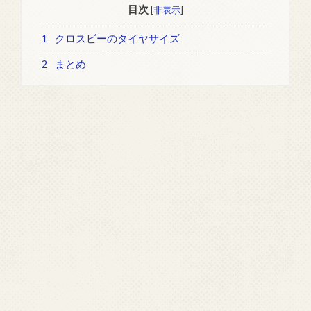
目次
[
非表示
]
1
クロスビーのタイヤサイズ
2
まとめ