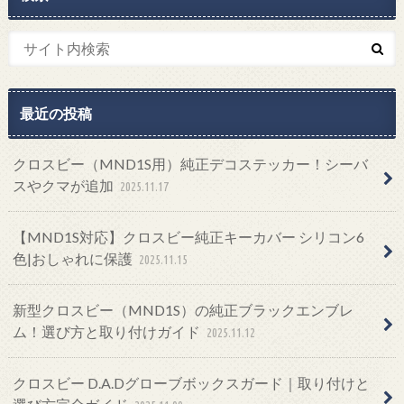
最近の投稿
クロスビー（MND1S用）純正デコステッカー！シーバ
スやクマが追加
2025.11.17
【MND1S対応】クロスビー純正キーカバー シリコン6
色|おしゃれに保護
2025.11.15
新型クロスビー（MND1S）の純正ブラックエンブレ
ム！選び方と取り付けガイド
2025.11.12
クロスビー D.A.Dグローブボックスガード｜取り付けと