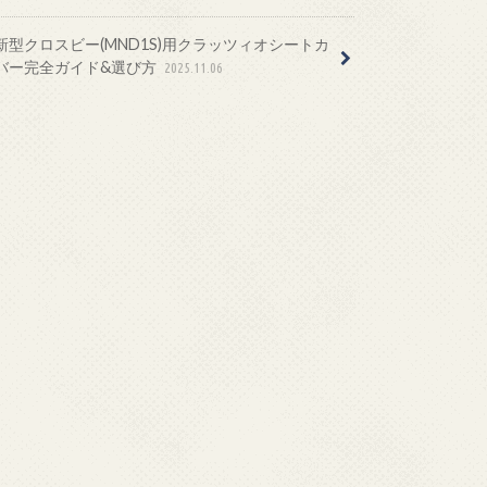
新型クロスビー(MND1S)用クラッツィオシートカ
バー完全ガイド&選び方
2025.11.06