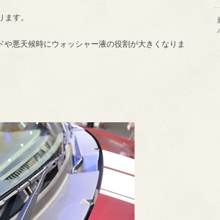
ります。
ードや悪天候時にウォッシャー液の役割が大きくなりま