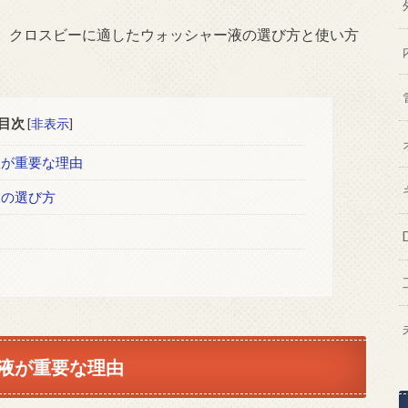
、クロスビーに適したウォッシャー液の選び方と使い方
目次
[
非表示
]
液が重要な理由
液の選び方
液が重要な理由