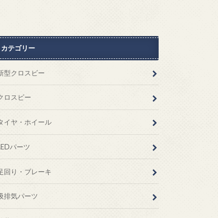
カテゴリー
新型クロスビー
クロスビー
タイヤ・ホイール
LEDパーツ
足回り・ブレーキ
吸排気パーツ