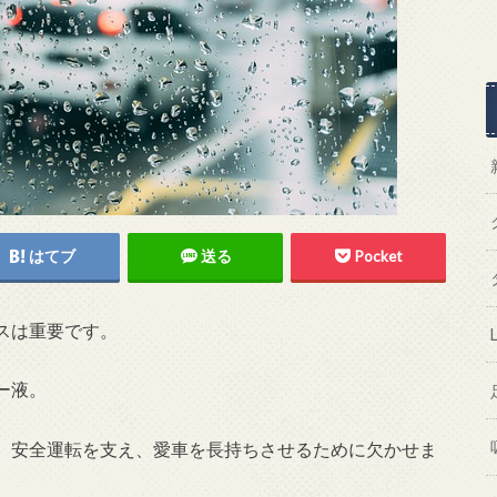
はてブ
送る
Pocket
スは重要です。
ー液。
、安全運転を支え、愛車を長持ちさせるために欠かせま