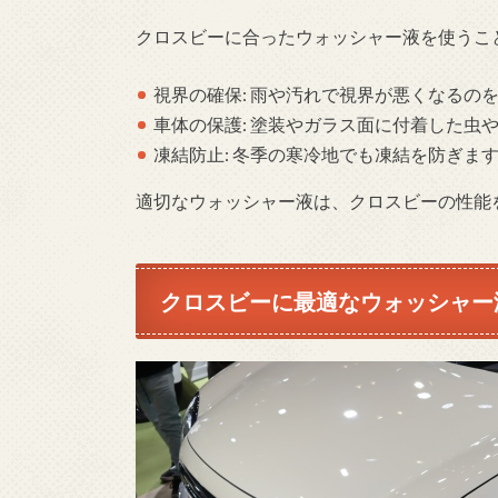
クロスビーに合ったウォッシャー液を使うこ
視界の確保: 雨や汚れで視界が悪くなるの
車体の保護: 塗装やガラス面に付着した虫
凍結防止: 冬季の寒冷地でも凍結を防ぎま
適切なウォッシャー液は、クロスビーの性能
クロスビーに最適なウォッシャー