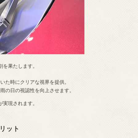
割を果たします。
ついた時にクリアな視界を提供。
や雨の日の視認性を向上させます。
が実現されます。
リット