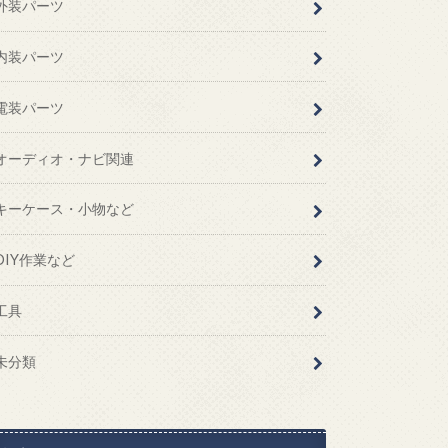
外装パーツ
内装パーツ
電装パーツ
オーディオ・ナビ関連
キーケース・小物など
DIY作業など
工具
未分類