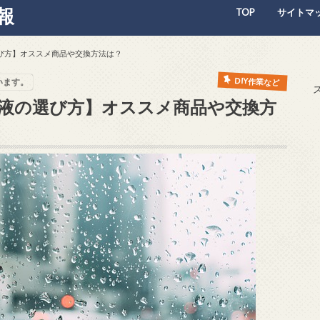
報
TOP
サイトマ
び方】オススメ商品や交換方法は？
DIY作業など
います。
液の選び方】オススメ商品や交換方