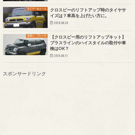
タイヤ・ホイール
クロスビーのリフトアップ時のタイヤサ
イズは？車高を上げたい方に。
2018.08.28
足回り・ブレーキ
【クロスビー用のリフトアップキット】
プラスラインのハイスタイルの取付や車
検はOK？
2018.08.11
スポンサードリンク