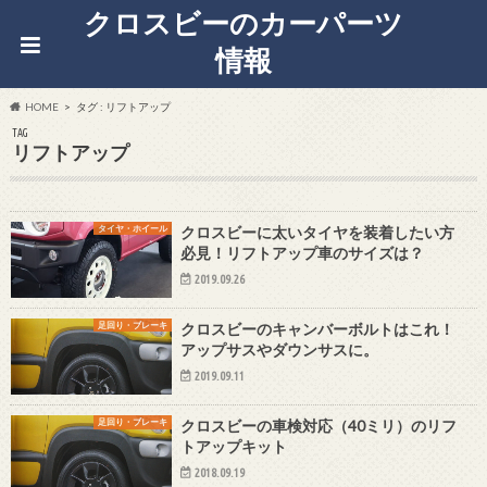
クロスビーのカーパーツ
情報
HOME
タグ : リフトアップ
TAG
リフトアップ
タイヤ・ホイール
クロスビーに太いタイヤを装着したい方
必見！リフトアップ車のサイズは？
2019.09.26
足回り・ブレーキ
クロスビーのキャンバーボルトはこれ！
アップサスやダウンサスに。
2019.09.11
足回り・ブレーキ
クロスビーの車検対応（40ミリ）のリフ
トアップキット
2018.09.19