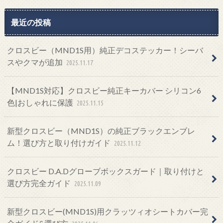
最近の投稿
クロスビー（MND1S用）純正デコステッカー！シーバ
スやクマが追加
2025.11.17
【MND1S対応】クロスビー純正キーカバー シリコン6
色|おしゃれに保護
2025.11.15
新型クロスビー（MND1S）の純正ブラックエンブレ
ム！選び方と取り付けガイド
2025.11.12
クロスビー D.A.Dグローブボックスガード｜取り付けと
選び方完全ガイド
2025.11.09
新型クロスビー(MND1S)用クラッツィオシートカバー完