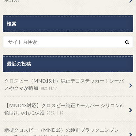
検索
最近の投稿
クロスビー（MND1S用）純正デコステッカー！シーバ
スやクマが追加
2025.11.17
【MND1S対応】クロスビー純正キーカバー シリコン6
色|おしゃれに保護
2025.11.15
新型クロスビー（MND1S）の純正ブラックエンブレ