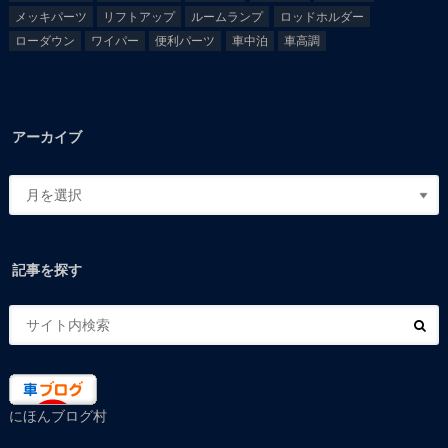
メッキパーツ
リフトアップ
ルームランプ
ロッドホルダー
ローダウン
ワイパー
便利パーツ
車中泊
車高調
アーカイブ
記事を探す
にほんブログ村