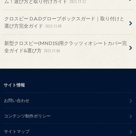
ム！選び方と取り付けガイド
2025.11.12
クロスビー D.A.Dグローブボックスガード｜取り付けと
選び方完全ガイド
2025.11.09
新型クロスビー(MND1S)用クラッツィオシートカバー完
全ガイド&選び方
2025.11.06
サイト情報
お問い合わせ
コンテンツ制作ポリシー
サイトマップ