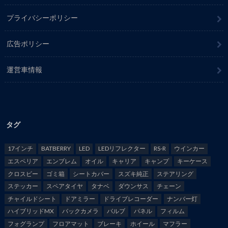
プライバシーポリシー
広告ポリシー
運営車情報
タグ
17インチ
BATBERRY
LED
LEDリフレクター
RS-R
ウインカー
エスペリア
エンブレム
オイル
キャリア
キャンプ
キーケース
クロスビー
ゴミ箱
シートカバー
スズキ純正
ステアリング
ステッカー
スペアタイヤ
タナベ
ダウンサス
チェーン
チャイルドシート
ドアミラー
ドライブレコーダー
ナンバー灯
ハイブリッドMX
バックカメラ
バルブ
パネル
フィルム
フォグランプ
フロアマット
ブレーキ
ホイール
マフラー